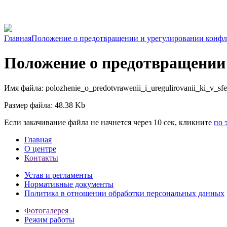
Главная
Положение о предотвращении и урегулировании конфли
Положение о предотвращении 
Имя файла: polozhenie_o_predotvrawenii_i_uregulirovanii_ki_v_sf
Размер файла: 48.38 Kb
Если закачивание файла не начнется через 10 сек, кликните
по 
Главная
О центре
Контакты
Устав и регламенты
Нормативные документы
Политика в отношении обработки персональных данных
Фотогалерея
Режим работы