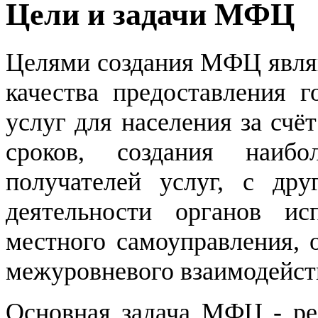
Цели и задачи МФЦ
Целями создания МФЦ являю
качества предоставления 
услуг для населения за сч
сроков, создания наиб
получателей услуг, с др
деятельности органов ис
местного самоуправления, 
межуровневого взаимодейст
Основная задача МФЦ - реа