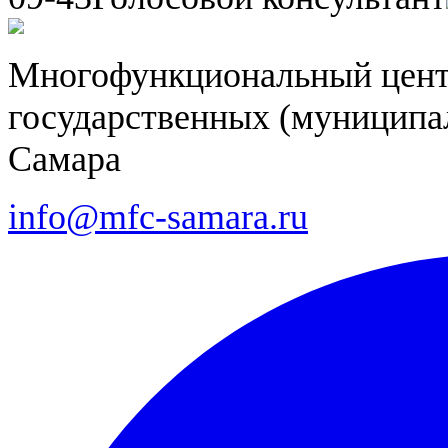
Многофункциональный цент
государственных (муниципал
Самара
info@mfc-samara.ru