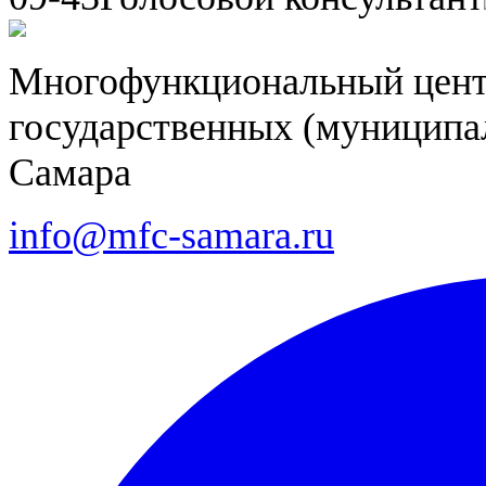
Многофункциональный цент
государственных (муниципал
Самара
info@mfc-samara.ru