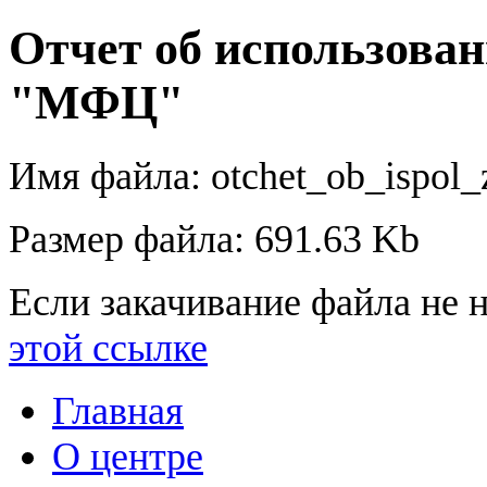
Отчет об использов
"МФЦ"
Имя файла: otchet_ob_ispol_
Размер файла: 691.63 Kb
Если закачивание файла не н
этой ссылке
Главная
О центре