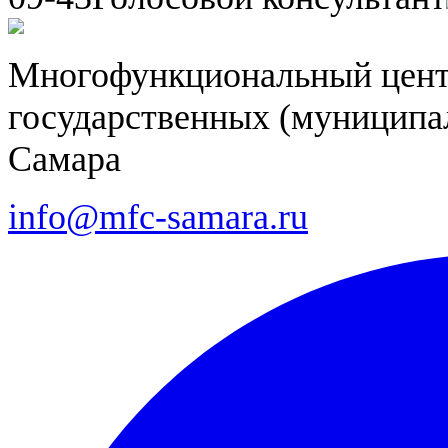
Многофункциональный цент
государственных (муниципал
Самара
info@mfc-samara.ru