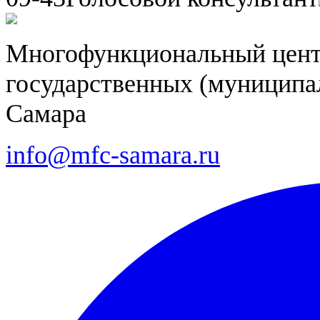
Многофункциональный цент
государственных (муниципал
Самара
info@mfc-samara.ru