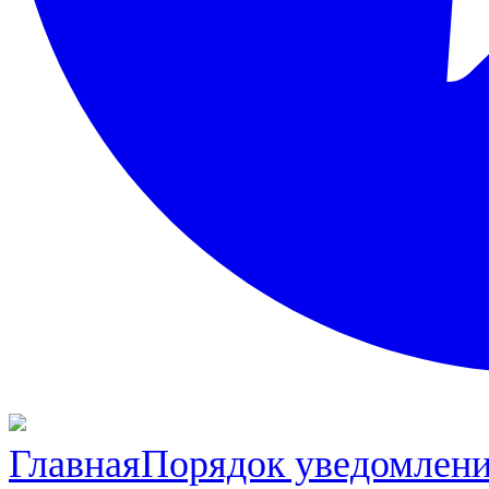
Главная
Порядок уведомлени