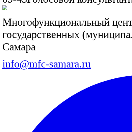
Многофункциональный цент
государственных (муниципал
Самара
info@mfc-samara.ru