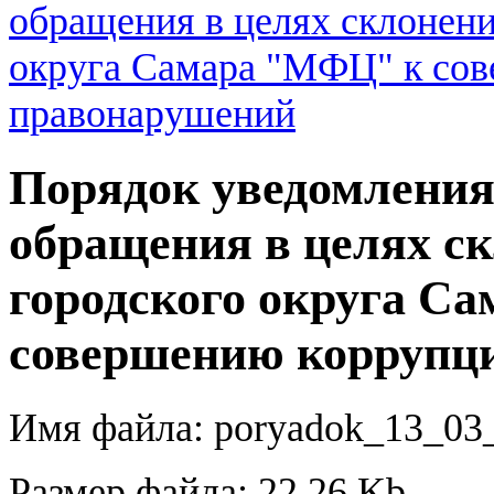
обращения в целях склонен
округа Самара "МФЦ" к со
правонарушений
Порядок уведомления
обращения в целях с
городского округа С
совершению коррупц
Имя файла: poryadok_13_03
Размер файла: 22.26 Kb